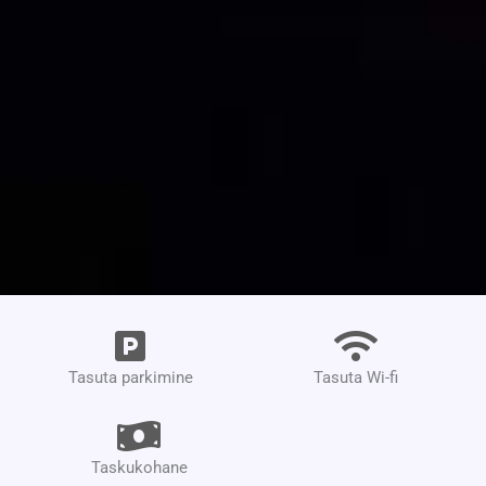
Tasuta parkimine
Tasuta Wi-fi
Taskukohane