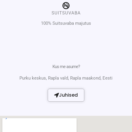
SUITSUVABA
100% Suitsuvaba majutus
Kus me asume?
Purku keskus, Rapla vald, Rapla maakond, Eesti
Juhised